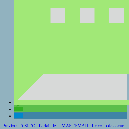
Continue
Previous
Et Si l’On Parlait de… MASTEMAH : Le coup de coeur