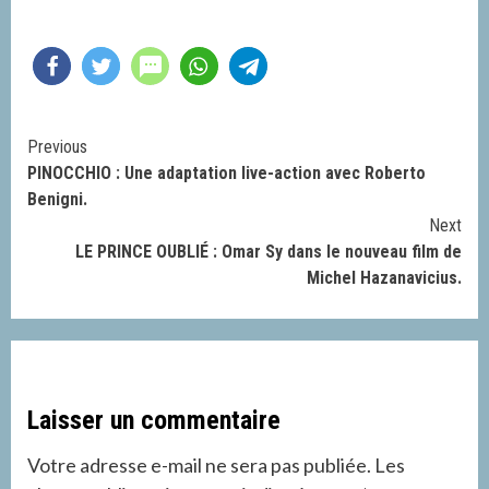
Continue
Previous
PINOCCHIO : Une adaptation live-action avec Roberto
Reading
Benigni.
Next
LE PRINCE OUBLIÉ : Omar Sy dans le nouveau film de
Michel Hazanavicius.
Laisser un commentaire
Votre adresse e-mail ne sera pas publiée.
Les