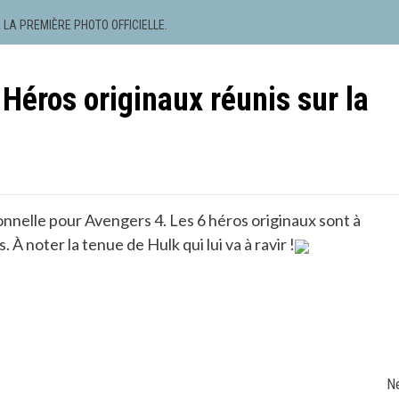
LA PREMIÈRE PHOTO OFFICIELLE.
ros originaux réunis sur la
nnelle pour Avengers 4. Les 6 héros originaux sont à
noter la tenue de Hulk qui lui va à ravir !
N