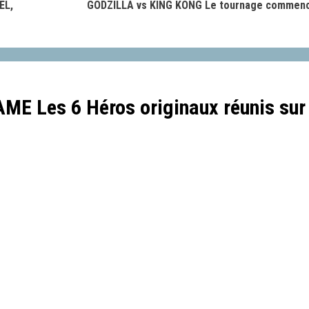
EL,
GODZILLA vs KING KONG Le tournage commen
E Les 6 Héros originaux réunis sur