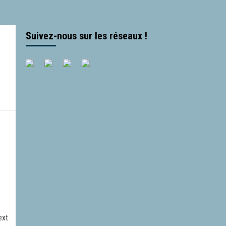
Suivez-nous sur les réseaux !
ext