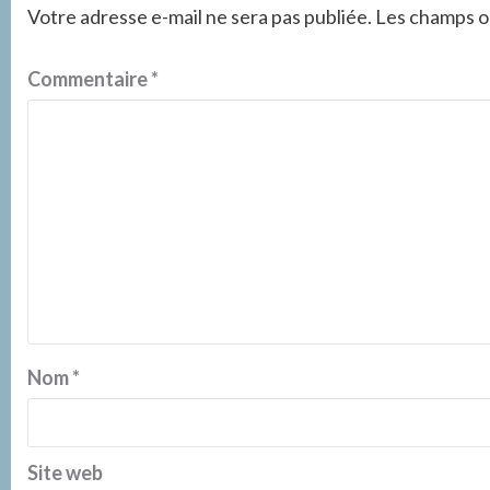
Votre adresse e-mail ne sera pas publiée.
Les champs ob
Commentaire
*
Nom
*
Site web