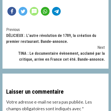
Continue
Previous
DÉLICIEUX : L’autre révolution de 1789, la création du
Reading
premier restaurant. Bande-annonce.
Next
TINA : Le documentaire évènement, acclamé par la
critique, arrive en France cet été. Bande-annonce.
Laisser un commentaire
Votre adresse e-mail ne sera pas publiée.
Les
champs obligatoires sont indiqués avec
*