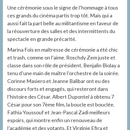
Une cérémonie sous le signe de l’hommage à tous
ces grands du cinéma partis trop tôt. Mais qui a
aussi fait la part belle au militantisme en faveur de
la réouverture des salles et des intermittents du
spectacle en grande précarité.
Marina Foïs en maîtresse de cérémonie a été chic
et trash, comme on l’aime. Roschdy Zem juste et
classe dans son rôle de président. Benjalin Biolay a
tenu d’une main de maître l’orchestre de la soirée.
Corinne Masiero et Jeanne Balibar ont eu des
discours forts et engagés, qui resteront dans
l’histoire des César. Albert Dupontel à obtenu 7
César pour son 7ème film, la boucle est bouclée.
Fathia Youssouf et Jean-Pascal Zadi meilleurs
espoirs, qui montre enfin un renouveau de
l’académie et des votants. Et Virginie Efira et