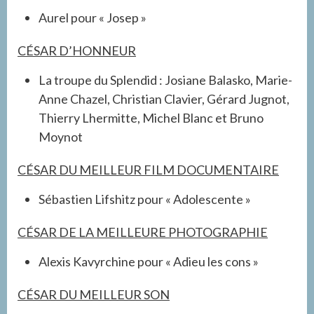
Aurel pour « Josep »
CÉSAR D’HONNEUR
La troupe du Splendid : Josiane Balasko, Marie-
Anne Chazel, Christian Clavier, Gérard Jugnot,
Thierry Lhermitte, Michel Blanc et Bruno
Moynot
CÉSAR DU MEILLEUR FILM DOCUMENTAIRE
Sébastien Lifshitz pour « Adolescente »
CÉSAR DE LA MEILLEURE PHOTOGRAPHIE
Alexis Kavyrchine pour « Adieu les cons »
CÉSAR DU MEILLEUR SON