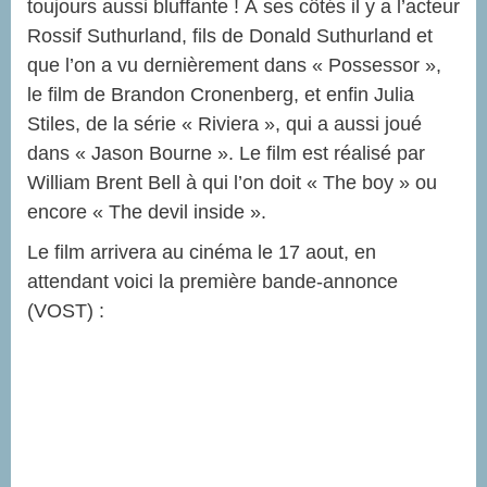
toujours aussi bluffante ! À ses côtés il y a l’acteur
Rossif Suthurland, fils de Donald Suthurland et
que l’on a vu dernièrement dans « Possessor »,
le film de Brandon Cronenberg, et enfin Julia
Stiles, de la série « Riviera », qui a aussi joué
dans « Jason Bourne ». Le film est réalisé par
William Brent Bell à qui l’on doit « The boy » ou
encore « The devil inside ».
Le film arrivera au cinéma le 17 aout, en
attendant voici la première bande-annonce
(VOST) :