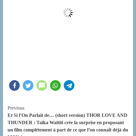
Continue
Previous
Et Si l’On Parlait de… (short version) THOR LOVE AND
Reading
THUNDER : Taïka Waïtiti crée la surprise en proposant
un film complètement à part de ce que l’on connaît déjà du