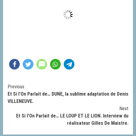
Continue
Previous
Et Si l’On Parlait de… DUNE, la sublime adaptation de Denis
Reading
VILLENEUVE.
Next
Et Si l’On Parlait de… LE LOUP ET LE LION. Interview du
réalisateur Gilles De Maistre.