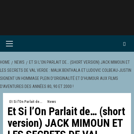
Skip
to
content
Primary
Menu
HOME
NEWS
ET SI L’ON PARLAIT DE… (SHORT VERSION) JACK MIMOUN ET
LES SECRETS DE VAL VERDE : MALIK BENTHALA ET LUDOVIC COLBEAU-JUSTIN
SIGNENT UN HOMMAGE PLEIN D’ORIGINALITÉ ET D’HUMOUR AUX FILMS
D’AVENTURES DES ANNÉES 80, 90 ET 2000 !
Et Si l'On Parlait de...
News
Et Si l’On Parlait de… (short
version) JACK MIMOUN ET