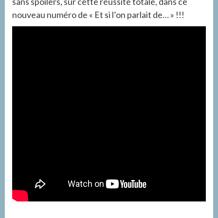
sans spoilers, sur cette réussite totale, dans ce
nouveau numéro de « Et si l’on parlait de… » !!!