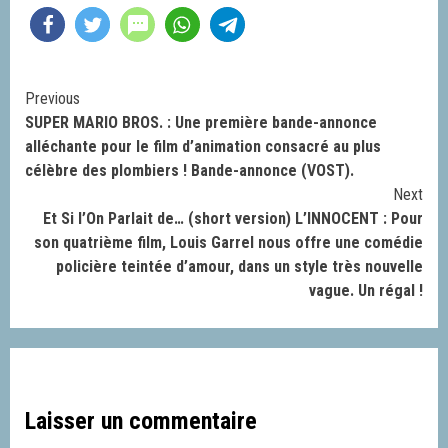
Continue
Previous
SUPER MARIO BROS. : Une première bande-annonce
Reading
alléchante pour le film d’animation consacré au plus
célèbre des plombiers ! Bande-annonce (VOST).
Next
Et Si l’On Parlait de… (short version) L’INNOCENT : Pour
son quatrième film, Louis Garrel nous offre une comédie
policière teintée d’amour, dans un style très nouvelle
vague. Un régal !
Laisser un commentaire