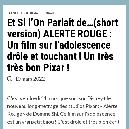
Et Si l'On Parlait de...
News
Et Si l’On Parlait de…(short
version) ALERTE ROUGE :
Un film sur l’adolescence
drôle et touchant ! Un très
très bon Pixar !
10 mars 2022
C’est vendredi 11 mars que sort sur Disney+ le
nouveau long-métrage des studios Pixar : « Alerte
Rouge » de Domme Shi. Ce film sur l’adolescence
est un vrai petit bijou ! C’est drôle et très bien écrit