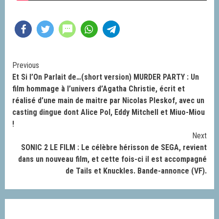
Continue
Previous
Et Si l’On Parlait de…(short version) MURDER PARTY : Un
Reading
film hommage à l’univers d’Agatha Christie, écrit et
réalisé d’une main de maitre par Nicolas Pleskof, avec un
casting dingue dont Alice Pol, Eddy Mitchell et Miuo-Miou
!
Next
SONIC 2 LE FILM : Le célèbre hérisson de SEGA, revient
dans un nouveau film, et cette fois-ci il est accompagné
de Tails et Knuckles. Bande-annonce (VF).