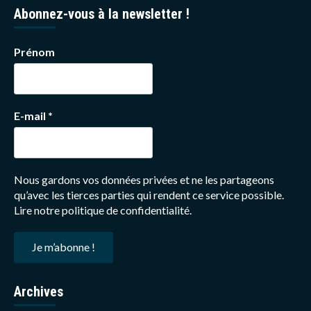
Abonnez-vous à la newsletter !
Prénom
E-mail
*
Nous gardons vos données privées et ne les partageons
qu’avec les tierces parties qui rendent ce service possible.
Lire notre politique de confidentialité.
Archives