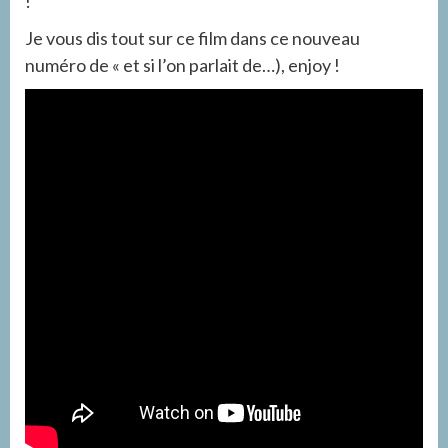
!
Je vous dis tout sur ce film dans ce nouveau
numéro de « et si l’on parlait de…), enjoy !