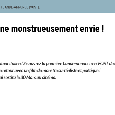
 ! BANDE-ANNONCE (VOST).
nne monstrueusement envie !
lisateur italien Découvrez la première bande-annonce en VOST de 
e retour avec un film de monstre surréaliste et poétique !
i sortira le 30 Mars au cinéma.