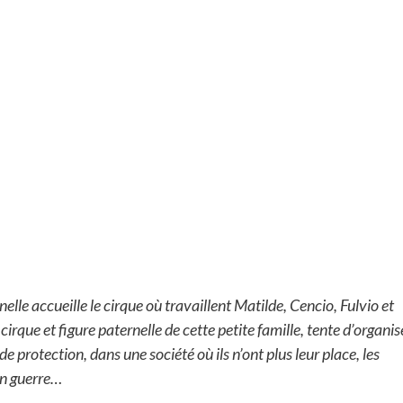
lle accueille le cirque où travaillent Matilde, Cencio, Fulvio et
rque et figure paternelle de cette petite famille, tente d’organis
 de protection, dans une société où ils n’ont plus leur place, les
en guerre…