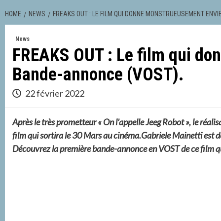
HOME
NEWS
FREAKS OUT : LE FILM QUI DONNE MONSTRUEUSEMENT ENVIE
News
FREAKS OUT : Le film qui do
Bande-annonce (VOST).
22 février 2022
Après le très prometteur « On l’appelle Jeeg Robot », le réa
film qui sortira le 30 Mars au cinéma.Gabriele Mainetti est d
Découvrez la première bande-annonce en VOST de ce film qu