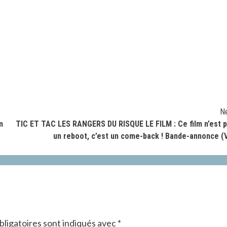
N
m
TIC ET TAC LES RANGERS DU RISQUE LE FILM : Ce film n’est 
un reboot, c’est un come-back ! Bande-annonce (
ligatoires sont indiqués avec
*