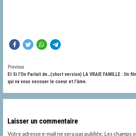
Continue
Previous
Et Si l’On Parlait de…(short version) LA VRAIE FAMILLE : Un fil
Reading
qui va vous secouer le coeur et l’âme.
Laisser un commentaire
Votre adresse e-mail ne sera pas publiée.
Les champs ob