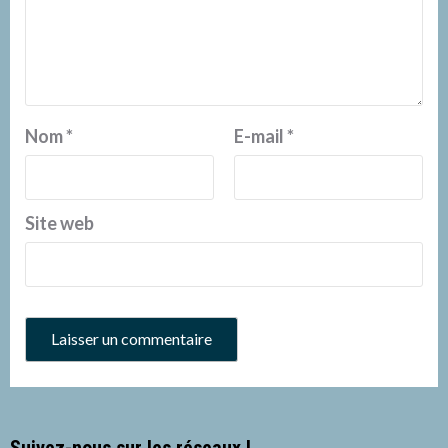
Nom
*
E-mail
*
Site web
Suivez-nous sur les réseaux !