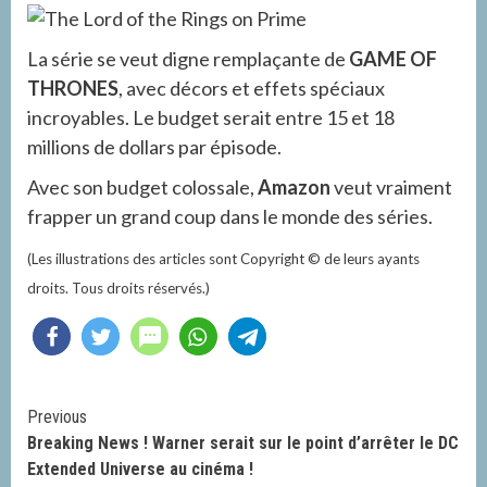
La série se veut digne remplaçante de
GAME OF
THRONES
, avec décors et effets spéciaux
incroyables. Le budget serait entre 15 et 18
millions de dollars par épisode.
Avec son budget colossale,
Amazon
veut vraiment
frapper un grand coup dans le monde des séries.
(Les illustrations des articles sont Copyright © de leurs ayants
droits. Tous droits réservés.)
Continue
Previous
Breaking News ! Warner serait sur le point d’arrêter le DC
Reading
Extended Universe au cinéma !