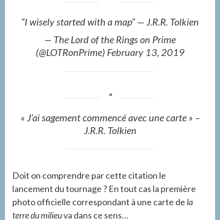
“I wisely started with a map” — J.R.R. Tolkien
— The Lord of the Rings on Prime
(@LOTRonPrime)
February 13, 2019
« J’ai sagement commencé avec une carte » –
J.R.R. Tolkien
Doit on comprendre par cette citation le
lancement du tournage ? En tout cas la première
photo officielle correspondant à une carte de
la
terre du milieu
va dans ce sens…