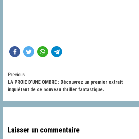
Continue
Previous
LA PROIE D’UNE OMBRE : Découvrez un premier extrait
Reading
inquiétant de ce nouveau thriller fantastique.
Laisser un commentaire