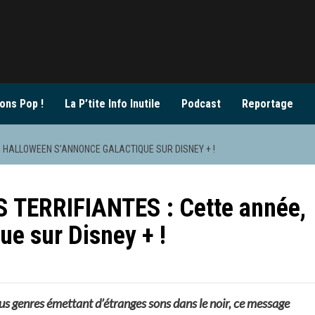
ons Pop !
La P’tite Info Inutile
Podcast
Reportage
, HALLOWEEN S’ANNONCE GALACTIQUE SUR DISNEY + !
TERRIFIANTES : Cette année,
ue sur Disney + !
ous genres émettant d’étranges sons dans le noir, ce message