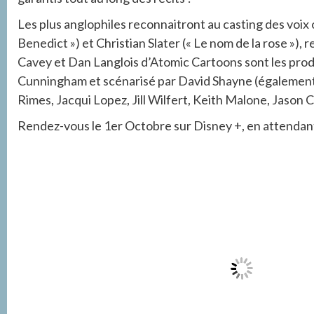
Les plus anglophiles reconnaitront au casting des voix 
Benedict ») et Christian Slater (« Le nom de la rose »),
Cavey et Dan Langlois d’Atomic Cartoons sont les pro
Cunningham et scénarisé par David Shayne (également
Rimes, Jacqui Lopez, Jill Wilfert, Keith Malone, Jason
Rendez-vous le 1er Octobre sur Disney +, en attendant