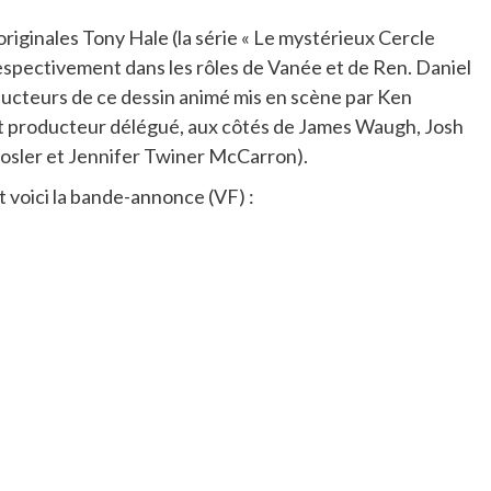
originales Tony Hale (la série « Le mystérieux Cercle
 respectivement dans les rôles de Vanée et de Ren. Daniel
ducteurs de ce dessin animé mis en scène par Ken
 producteur délégué, aux côtés de James Waugh, Josh
 Cosler et Jennifer Twiner McCarron).
 voici la bande-annonce (VF) :