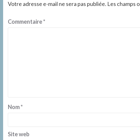
Votre adresse e-mail ne sera pas publiée.
Les champs ob
Commentaire
*
Nom
*
Site web