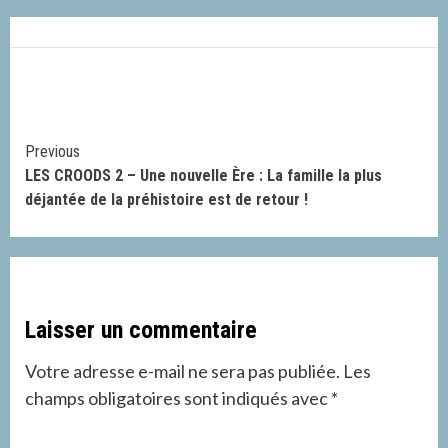
Continue
Previous
LES CROODS 2 – Une nouvelle Ère : La famille la plus
Reading
déjantée de la préhistoire est de retour !
Laisser un commentaire
Votre adresse e-mail ne sera pas publiée.
Les
champs obligatoires sont indiqués avec
*