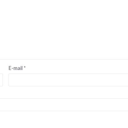
E-mail
*