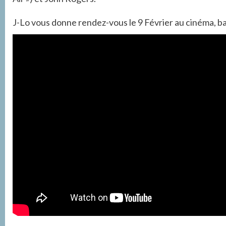
J-Lo vous donne rendez-vous le 9 Février au cinéma, 