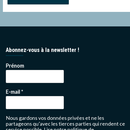
Abonnez-vous à la newsletter !
Prénom
E-mail
*
Nous gardons vos données privées et ne les
partageons qu’avec les tierces parties qui rendent ce
service possible.
Lire notre politique de