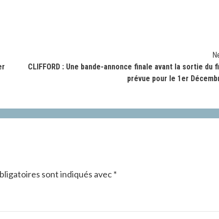
N
er
CLIFFORD : Une bande-annonce finale avant la sortie du f
prévue pour le 1er Décemb
ligatoires sont indiqués avec
*