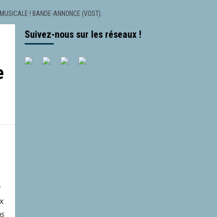
MUSICALE ! BANDE-ANNONCE (VOST).
Suivez-nous sur les réseaux !
e
r
x
ns