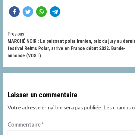
Continue
Previous
MARCHÉ NOIR : Le puissant polar Iranien, prix du jury au derni
Reading
festival Reims Polar, arrive en France début 2022. Bande-
annonce (VOST)
Laisser un commentaire
Votre adresse e-mail ne sera pas publiée.
Les champs ob
Commentaire
*