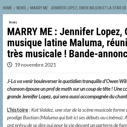
HOME
NEWS
MARRY ME : JENNIFER LOPEZ, OWEN WILSON ET LA STAR D
News
MARRY ME : Jennifer Lopez, O
musique latine Maluma, réun
très musicale ! Bande-annon
19 novembre 2021
J-Lo va venir bouleverser le quotidien tranquille d’Owen Wi
chanson épouse un prof de math sur un coup de tête ! Une co
grande Jennifer Lopez, qui sera aussi accompagnée du chante
L’histoire
:
Kat Valdez, une star de la scène musicale forme 
prodige Bastian (Maluma qui fait ici ses débuts au cinéma). 
ont prévu de se dire oui pour la vie devant un parterre de fa