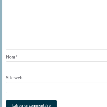
Nom
*
Site web