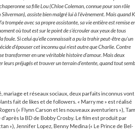
ui chaperonne sa fille Lou (Chloe Coleman, connue pour son rôle
 Silverman), assiste bien malgré lui à l’évènement. Mais quand 
 trompée avec sa propre assistante, sa vie entière est remise e
 moment où tout est sur le point de s’écrouler aux yeux de tous
 foule. Si celui qu’elle connaissait a pu la trahir peut-être qu’un
décide d’épouser cet inconnu qui n’est autre que Charlie. Contre
se transformer en une véritable histoire d’amour. Mais deux
er leurs préjugés et trouver un terrain d’entente, quand tout semb
 mariage et réseaux sociaux, deux parfaits inconnus vont
nts fait de likes et de followers
. «
Marry me » est réalisé
Rogers (« Flynn Carson et les nouveaux aventuriers »), Tam
) d’après la BD de Bobby Crosby. Le film est produit par
an »), Jennifer Lopez, Benny Medina (« Le Prince de Bel-