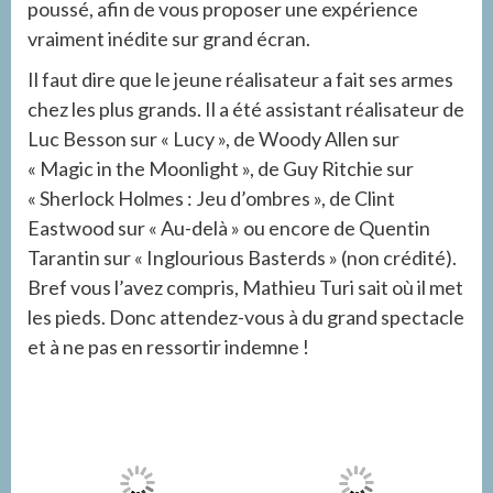
poussé, afin de vous proposer une expérience
vraiment inédite sur grand écran.
Il faut dire que le jeune réalisateur a fait ses armes
chez les plus grands. Il a été assistant réalisateur de
Luc Besson sur « Lucy », de Woody Allen sur
« Magic in the Moonlight », de Guy Ritchie sur
« Sherlock Holmes : Jeu d’ombres », de Clint
Eastwood sur « Au-delà » ou encore de Quentin
Tarantin sur « Inglourious Basterds » (non crédité).
Bref vous l’avez compris, Mathieu Turi sait où il met
les pieds. Donc attendez-vous à du grand spectacle
et à ne pas en ressortir indemne !