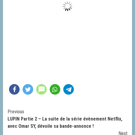
Continue
Previous
LUPIN Partie 2 – La suite de la série évènement Netflix,
Reading
avec Omar SY, dévoile sa bande-annonce !
Next