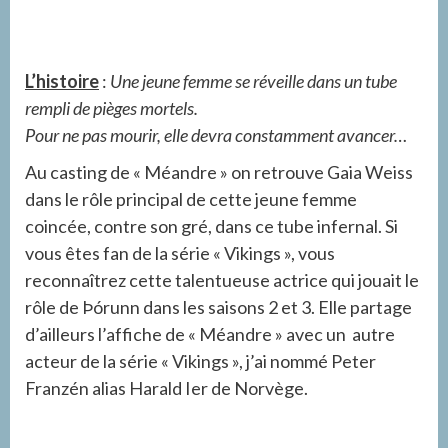
L’histoire
:
Une jeune femme se réveille dans un tube
rempli de pièges mortels.
Pour ne pas mourir, elle devra constamment avancer…
Au casting de « Méandre » on retrouve Gaia Weiss
dans le rôle principal de cette jeune femme
coincée, contre son gré, dans ce tube infernal. Si
vous êtes fan de la série « Vikings », vous
reconnaîtrez cette talentueuse actrice qui jouait le
rôle de Þórunn dans les saisons 2 et 3. Elle partage
d’ailleurs l’affiche de « Méandre » avec un autre
acteur de la série « Vikings », j’ai nommé Peter
Franzén alias Harald Ier de Norvège.