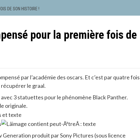
IS DE SON HISTOIRE !
ensé pour la première fois de
compensé par l’académie des oscars. Et c’est par quatre fois
 récupérer le graal.
é avec 3 statuettes pour le phénomène Black Panther.
e originale.
ew Generation produit par Sony Pictures (sous licence