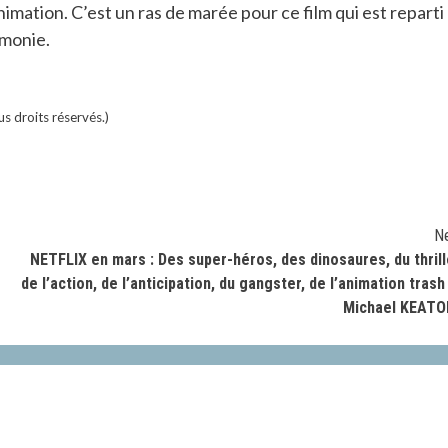
animation. C’est un ras de marée pour ce film qui est reparti
émonie.
us droits réservés.)
N
NETFLIX en mars : Des super-héros, des dinosaures, du thrill
de l’action, de l’anticipation, du gangster, de l’animation trash
Michael KEATO