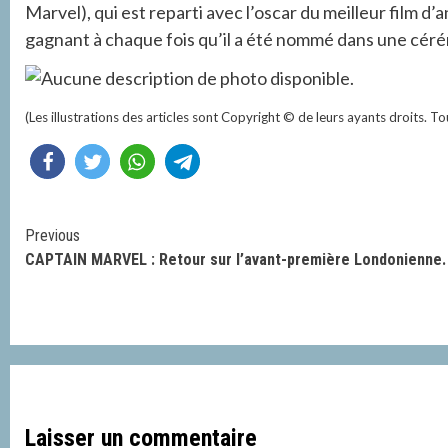
Marvel), qui est reparti avec l’oscar du meilleur film d’
gagnant à chaque fois qu’il a été nommé dans une cér
(Les illustrations des articles sont Copyright © de leurs ayants droits. To
Continue
Previous
CAPTAIN MARVEL : Retour sur l’avant-première Londonienne.
Reading
Laisser un commentaire