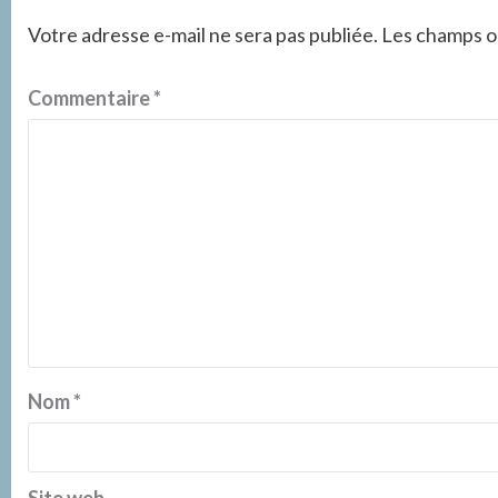
Votre adresse e-mail ne sera pas publiée.
Les champs ob
Commentaire
*
Nom
*
Site web