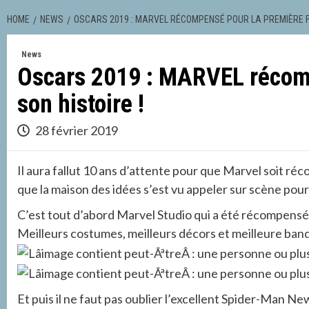
HOME
NEWS
OSCARS 2019 : MARVEL RÉCOMPENSÉ POUR LA PREMIÈRE FO
News
Oscars 2019 : MARVEL récomp
son histoire !
28 février 2019
Il aura fallut 10 ans d’attente pour que Marvel soit ré
que la maison des idées s’est vu appeler sur scène pour
C’est tout d’abord Marvel Studio qui a été récompens
Meilleurs costumes, meilleurs décors et meilleure band
Et puis il ne faut pas oublier l’excellent Spider-Man N