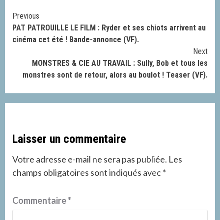
Continue
Previous
PAT PATROUILLE LE FILM : Ryder et ses chiots arrivent au
Reading
cinéma cet été ! Bande-annonce (VF).
Next
MONSTRES & CIE AU TRAVAIL : Sully, Bob et tous les
monstres sont de retour, alors au boulot ! Teaser (VF).
Laisser un commentaire
Votre adresse e-mail ne sera pas publiée.
Les
champs obligatoires sont indiqués avec
*
Commentaire
*