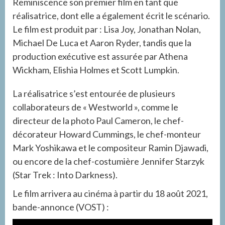
Reminiscence son premier film en tant que
réalisatrice, dont elle a également écrit le scénario.
Le film est produit par : Lisa Joy, Jonathan Nolan,
Michael De Luca et Aaron Ryder, tandis que la
production exécutive est assurée par Athena
Wickham, Elishia Holmes et Scott Lumpkin.
La réalisatrice s’est entourée de plusieurs
collaborateurs de « Westworld », comme le
directeur de la photo Paul Cameron, le chef-
décorateur Howard Cummings, le chef-monteur
Mark Yoshikawa et le compositeur Ramin Djawadi,
ou encore de la chef-costumière Jennifer Starzyk
(Star Trek : Into Darkness).
Le film arrivera au cinéma à partir du 18 août 2021,
bande-annonce (VOST) :