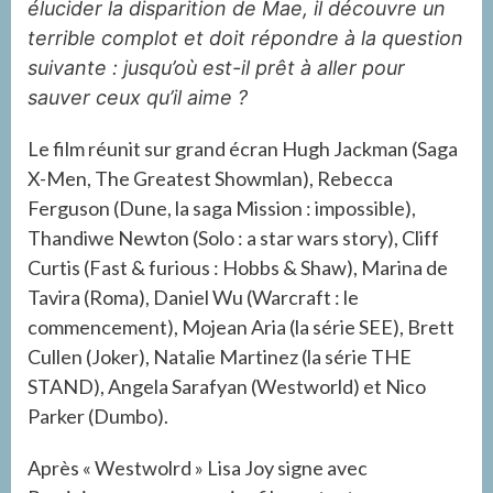
élucider la disparition de Mae, il découvre un
terrible complot et doit répondre à la question
suivante : jusqu’où est-il prêt à aller pour
sauver ceux qu’il aime ?
Le film réunit sur grand écran Hugh Jackman (Saga
X-Men, The Greatest Showmlan), Rebecca
Ferguson (Dune, la saga Mission : impossible),
Thandiwe Newton (Solo : a star wars story), Cliff
Curtis (Fast & furious : Hobbs & Shaw), Marina de
Tavira (Roma), Daniel Wu (Warcraft : le
commencement), Mojean Aria (la série SEE), Brett
Cullen (Joker), Natalie Martinez (la série THE
STAND), Angela Sarafyan (Westworld) et Nico
Parker (Dumbo).
Après « Westwolrd » Lisa Joy signe avec