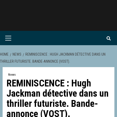
Skip
to
content
Primary
Menu
HOME
NEWS
REMINISCENCE : HUGH JACKMAN DÉTECTIVE DANS UN
THRILLER FUTURISTE. BANDE-ANNONCE (VOST).
News
REMINISCENCE : Hugh
Jackman détective dans un
thriller futuriste. Bande-
annonce (VOST).