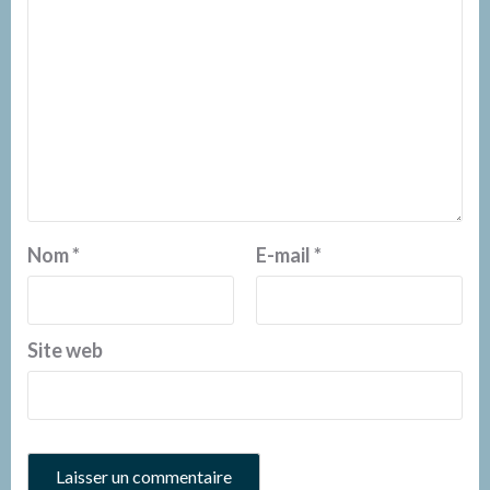
Nom
*
E-mail
*
Site web