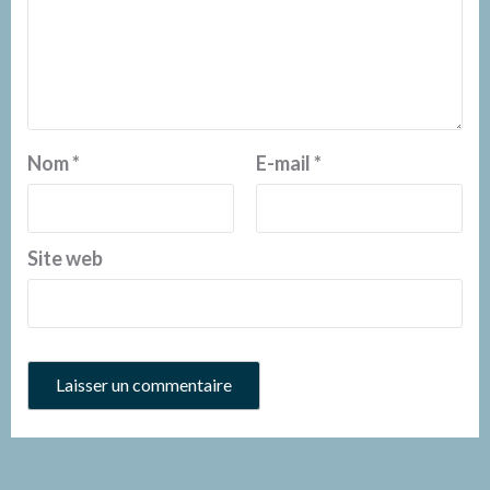
Nom
*
E-mail
*
Site web