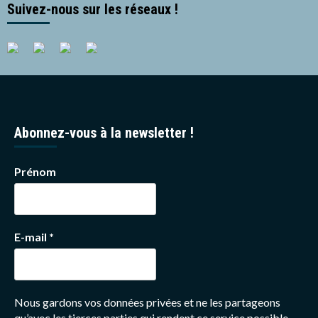
Suivez-nous sur les réseaux !
Abonnez-vous à la newsletter !
Prénom
E-mail
*
Nous gardons vos données privées et ne les partageons
qu’avec les tierces parties qui rendent ce service possible.