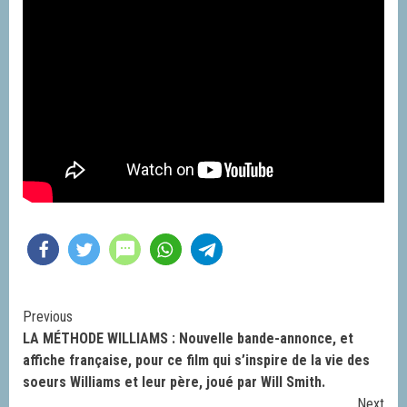
Continue
Previous
LA MÉTHODE WILLIAMS : Nouvelle bande-annonce, et
Reading
affiche française, pour ce film qui s’inspire de la vie des
soeurs Williams et leur père, joué par Will Smith.
Next