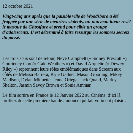
12 octobre 2021
Vingt-cinq ans après que la paisible ville de Woodsboro a été
frappée par une série de meurtres violents, un nouveau tueur revêt
le masque de Ghostface et prend pour cible un groupe
d’adolescents. Il est déterminé à faire ressurgir les sombres secrets
du passé.
Les trois stars sont de retour, Neve Campbell (« Sidney Prescott »),
Courteney Cox (« Gale Weathers ») et David Arquette (« Dewey
Riley ») reprennent leurs rôles emblématiques dans Scream aux
côtés de Melissa Barrera, Kyle Gallner, Mason Gooding, Mikey
Madison, Dylan Minnette, Jenna Ortega, Jack Quaid, Marley
Shelton, Jasmin Savoy Brown et Sonia Ammar.
Le film sortira en France le 12 Janvier 2022 au Cinéma, d’ici là
profitez de cette première bande-annonce qui fait vraiment plaisir :