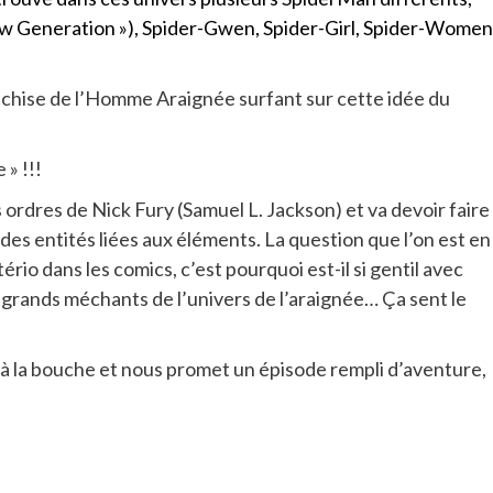
w Generation »), Spider-Gwen, Spider-Girl, Spider-Women
nchise de l’Homme Araignée surfant sur cette idée du
 » !!!
ordres de Nick Fury (Samuel L. Jackson) et va devoir faire
es entités liées aux éléments. La question que l’on est en
rio dans les comics, c’est pourquoi est-il si gentil avec
us grands méchants de l’univers de l’araignée… Ça sent le
à la bouche et nous promet un épisode rempli d’aventure,