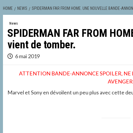
HOME
NEWS
SPIDERMAN FAR FROM HOME. UNE NOUVELLE BANDE-ANNON
News
SPIDERMAN FAR FROM HOME.
vient de tomber.
6 mai 2019
ATTENTION BANDE-ANNONCE SPOILER, NE L
AVENGERS
Marvel et Sony en dévoilent un peu plus avec cette 