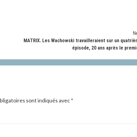
N
MATRIX. Les Wachowski travailleraient sur un quatri
épisode, 20 ans après le premi
ligatoires sont indiqués avec
*