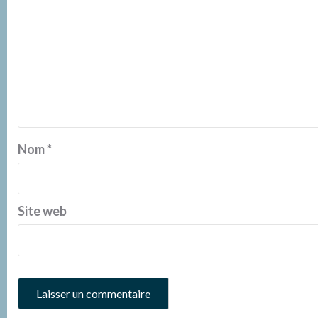
Nom
*
Site web