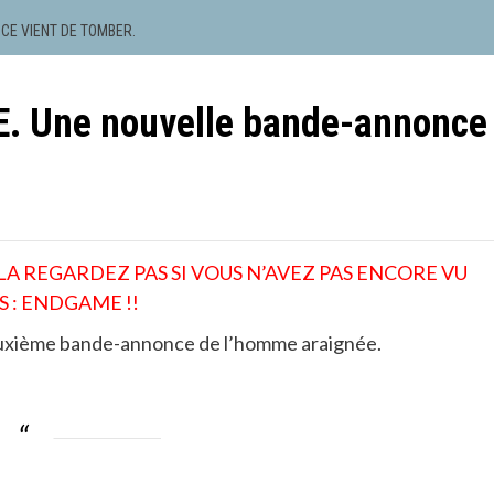
CE VIENT DE TOMBER.
 Une nouvelle bande-annonce
A REGARDEZ PAS SI VOUS N’AVEZ PAS ENCORE VU
 : ENDGAME !!
deuxième bande-annonce de l’homme araignée.