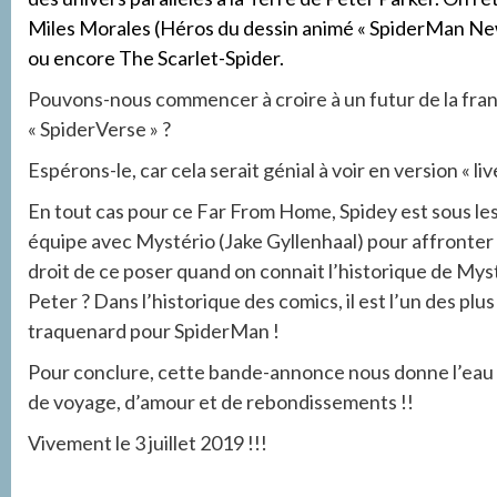
Miles Morales (Héros du dessin animé « SpiderMan Ne
ou encore The Scarlet-Spider.
Pouvons-nous commencer à croire à un futur de la fra
« SpiderVerse » ?
Espérons-le, car cela serait génial à voir en version « live
En tout cas pour ce Far From Home, Spidey est sous les 
équipe avec Mystério (Jake Gyllenhaal) pour affronter d
droit de ce poser quand on connait l’historique de Mysté
Peter ? Dans l’historique des comics, il est l’un des pl
traquenard pour SpiderMan !
Pour conclure, cette bande-annonce nous donne l’eau 
de voyage, d’amour et de rebondissements !!
Vivement le 3 juillet 2019 !!!