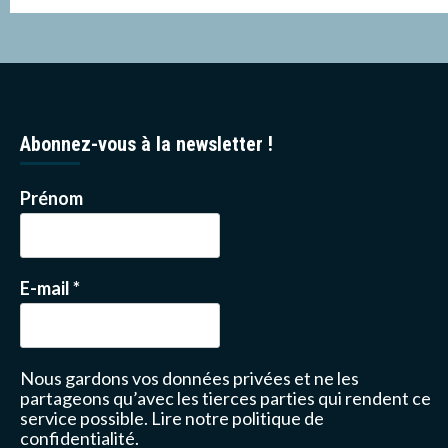
Abonnez-vous à la newsletter !
Prénom
E-mail
*
Nous gardons vos données privées et ne les
partageons qu’avec les tierces parties qui rendent ce
service possible.
Lire notre politique de
confidentialité.