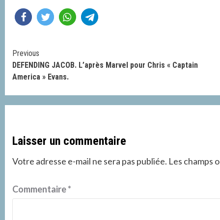
Continue
Previous
DEFENDING JACOB. L’après Marvel pour Chris « Captain
Reading
America » Evans.
Laisser un commentaire
Votre adresse e-mail ne sera pas publiée.
Les champs ob
Commentaire
*