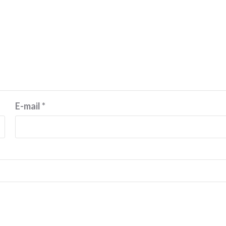
E-mail
*