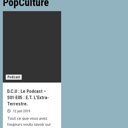
PopCulture
Podcast
D.C.U : Le Podcast –
S01·E05 : E.T. L’Extra-
Terrestre.
12 juin 2019
Tout ce que vous avez
toujours voulu savoir sur