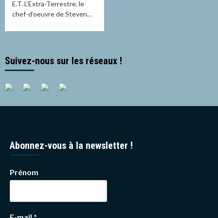
E.T. L’Extra-Terrestre, le
chef-d’oeuvre de Steven…
Suivez-nous sur les réseaux !
Abonnez-vous à la newsletter !
Prénom
E-mail
*