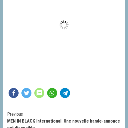
Continue
Previous
MEN IN BLACK International. Une nouvelle bande-annonce
Reading
est disponible.