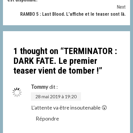
Next
RAMBO 5 : Last Blood. L’affiche et le teaser sont là.
1 thought on “
TERMINATOR :
DARK FATE. Le premier
teaser vient de tomber !
”
Tommy
dit :
28 mai 2019 à 19:20
L’attente va être insoutenable 😮
Répondre