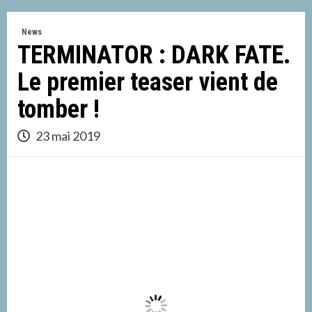
News
TERMINATOR : DARK FATE.
Le premier teaser vient de
tomber !
23 mai 2019