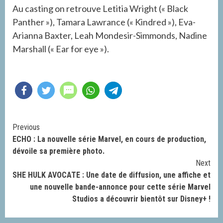
Au casting on retrouve Letitia Wright (« Black
Panther »), Tamara Lawrance (« Kindred »), Eva-
Arianna Baxter, Leah Mondesir-Simmonds, Nadine
Marshall (« Ear for eye »).
Continue
Previous
ECHO : La nouvelle série Marvel, en cours de production,
Reading
dévoile sa première photo.
Next
SHE HULK AVOCATE : Une date de diffusion, une affiche et
une nouvelle bande-annonce pour cette série Marvel
Studios a découvrir bientôt sur Disney+ !