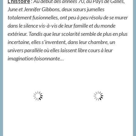
L’histoire
:
Au début des années 70, au Pays de Galles,
June et Jennifer Gibbons, deux sœurs jumelles
totalement fusionnelles, ont peu à peu résolu de se murer
dans le silence vis-à-vis de leur famille et du monde
extérieur. Tandis que leur scolarité semble de plus en plus
incertaine, elles s’inventent, dans leur chambre, un
univers parallèle où elles laissent libre cours à leur
imagination foisonnante…