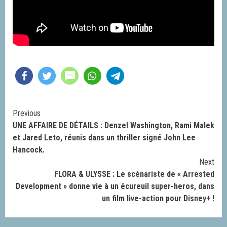
Continue
Previous
UNE AFFAIRE DE DÉTAILS : Denzel Washington, Rami Malek
Reading
et Jared Leto, réunis dans un thriller signé John Lee
Hancock.
Next
FLORA & ULYSSE : Le scénariste de « Arrested
Development » donne vie à un écureuil super-heros, dans
un film live-action pour Disney+ !