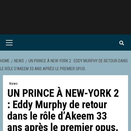
Skip
to
content
Primary
Menu
HOME
NEWS
UN PRINCE À NEW-YORK 2 : EDDY MURPHY DE RETOUR DANS
LE RÔLE D’AKEEM 33 ANS APRÈS LE PREMIER OPUS.
News
UN PRINCE À NEW-YORK 2
: Eddy Murphy de retour
dans le rôle d’Akeem 33
ans après le premier opus.