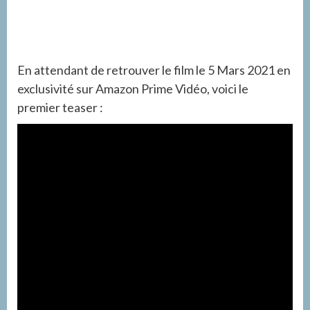
En attendant de retrouver le film le 5 Mars 2021 en
exclusivité sur Amazon Prime Vidéo, voici le
premier teaser :