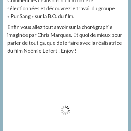
Comment les chansons du film ont été
sélectionnées et découvrez le travail du groupe
« Pur Sang » sur la B.O. du film.
Enfin vous allez tout savoir sur la chorégraphie
imaginée par Chris Marques. Et quoi de mieux pour
parler de tout ça, que de le faire avec la réalisatrice
du film Noémie Lefort ! Enjoy !