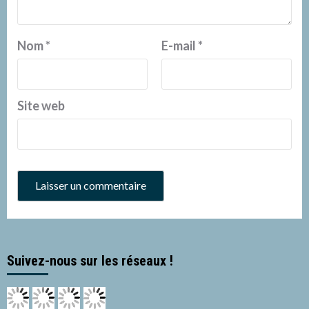
Nom
*
E-mail
*
Site web
Suivez-nous sur les réseaux !