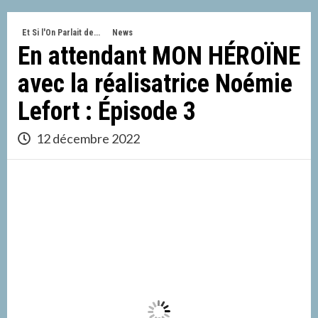
Et Si l'On Parlait de...
News
En attendant MON HÉROÏNE
avec la réalisatrice Noémie
Lefort : Épisode 3
12 décembre 2022