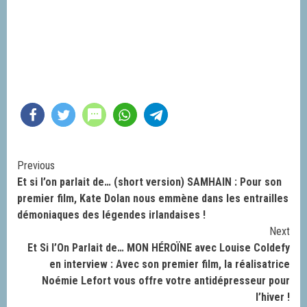
Continue
Previous
Et si l’on parlait de… (short version) SAMHAIN : Pour son
Reading
premier film, Kate Dolan nous emmène dans les entrailles
démoniaques des légendes irlandaises !
Next
Et Si l’On Parlait de… MON HÉROÏNE avec Louise Coldefy
en interview : Avec son premier film, la réalisatrice
Noémie Lefort vous offre votre antidépresseur pour
l’hiver !