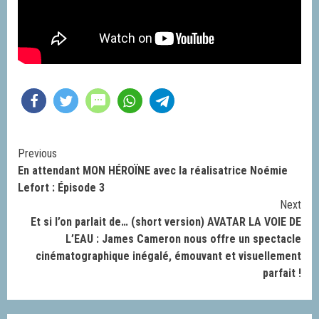
Continue
Previous
En attendant MON HÉROÏNE avec la réalisatrice Noémie
Reading
Lefort : Épisode 3
Next
Et si l’on parlait de… (short version) AVATAR LA VOIE DE
L’EAU : James Cameron nous offre un spectacle
cinématographique inégalé, émouvant et visuellement
parfait !