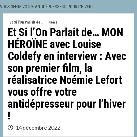
VOUS OFFRE VOTRE ANTIDÉPRESSEUR POUR L’HIVER !
Et Si l'On Parlait de...
News
Et Si l’On Parlait de… MON
HÉROÏNE avec Louise
Coldefy en interview : Avec
son premier film, la
réalisatrice Noémie Lefort
vous offre votre
antidépresseur pour l’hiver
!
14 décembre 2022