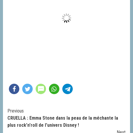
Continue
Previous
CRUELLA : Emma Stone dans la peau de la méchante la
Reading
plus rock’n’roll de l’univers Disney !
Next