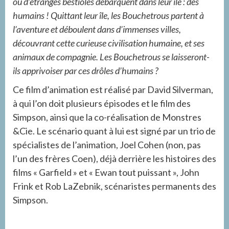
où d’étranges bestioles débarquent dans leur île : des
humains ! Quittant leur île, les Bouchetrous partent à
l’aventure et déboulent dans d’immenses villes,
découvrant cette curieuse civilisation humaine, et ses
animaux de compagnie. Les Bouchetrous se laisseront-
ils apprivoiser par ces drôles d’humains ?
Ce film d’animation est réalisé par David Silverman,
à qui l’on doit plusieurs épisodes et le film des
Simpson, ainsi que la co-réalisation de Monstres
&Cie. Le scénario quant à lui est signé par un trio de
spécialistes de l’animation, Joel Cohen (non, pas
l’un des frères Coen), déjà derrière les histoires des
films « Garfield » et « Ewan tout puissant », John
Frink et Rob LaZebnik, scénaristes permanents des
Simpson.