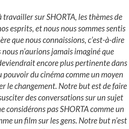
 travailler sur SHORTA, les thèmes de
nos esprits, et nous nous sommes sentis
ère que nous connaissions, c’est-à-dire
s nous n’aurions jamais imaginé que
 deviendrait encore plus pertinente dans
s au pouvoir du cinéma comme un moyen
rer le changement. Notre but est de faire
 susciter des conversations sur un sujet
us ne considérons pas SHORTA comme un
me un film sur les gens. Notre but n’est