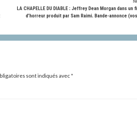
N
LA CHAPELLE DU DIABLE : Jeffrey Dean Morgan dans un f
t
d’horreur produit par Sam Raimi. Bande-annonce (vos
ligatoires sont indiqués avec
*