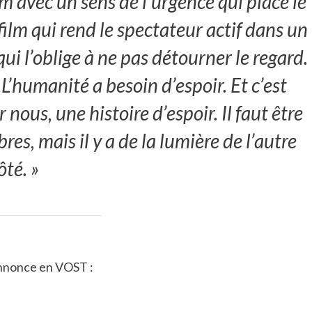
lm avec un sens de l’urgence qui place le
film qui rend le spectateur actif dans un
qui l’oblige à ne pas détourner le regard.
’humanité a besoin d’espoir. Et c’est
us, une histoire d’espoir. Il faut être
bres, mais il y a de la lumière de l’autre
ôté. »
-annonce en VOST :