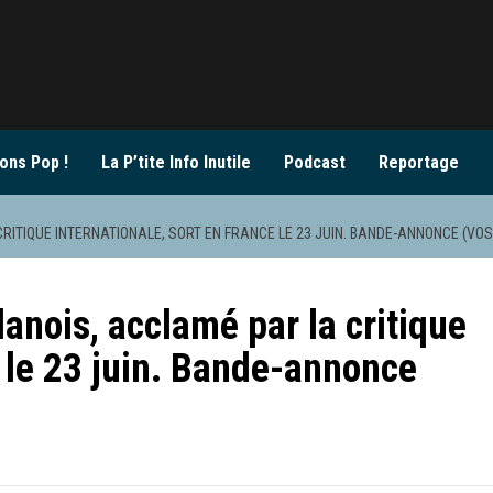
ons Pop !
La P’tite Info Inutile
Podcast
Reportage
CRITIQUE INTERNATIONALE, SORT EN FRANCE LE 23 JUIN. BANDE-ANNONCE (VOS
danois, acclamé par la critique
e le 23 juin. Bande-annonce