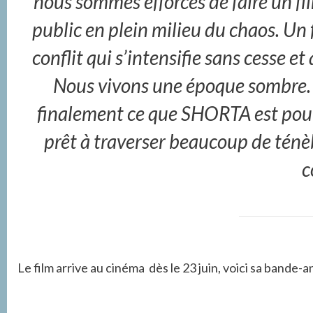
nous sommes efforcés de faire un fi
public en plein milieu du chaos. Un 
conflit qui s’intensifie sans cesse et 
Nous vivons une époque sombre. L
finalement ce que SHORTA est pour no
prêt à traverser beaucoup de ténè
c
Le film arrive au cinéma dès le 23 juin, voici sa bande