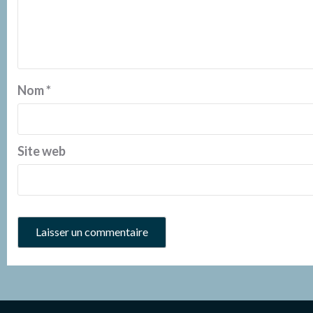
Nom
*
Site web