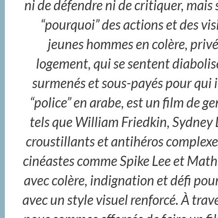
ni de défendre ni de critiquer, ma
“pourquoi” des actions et des vi
jeunes hommes en colère, privé
logement, qui se sentent diabolisé
surmenés et sous-payés pour qui 
“police” en arabe, est un film de gen
tels que William Friedkin, Sydney Lu
croustillants et antihéros complexe
cinéastes comme Spike Lee et Math
avec colère, indignation et défi po
avec un style visuel renforcé. À tra