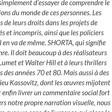
is simplement d’essayer de comprendre le
sions du monde de ces personnes. Les
s de leurs droits dans les projets de
s et incompris, ainsi que les policiers
il en va de même. SHORTA, qui signifie
re. Il doit beaucoup à des réalisateurs
met et Walter Hill et à leurs thrillers
s des années 70 et 80. Mais aussi à des
ieu Kassovitz, dont les œuvres mijotent
ur enfin livrer un commentaire social fort
vers notre propre narration visuelle, nous