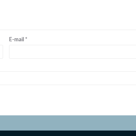
E-mail
*