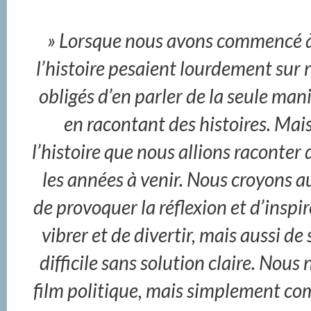
» Lorsque nous avons commencé à
l’histoire pesaient lourdement sur 
obligés d’en parler de la seule mani
en racontant des histoires. Mai
l’histoire que nous allions raconter
les années à venir. Nous croyon
de provoquer la réflexion et d’inspi
vibrer et de divertir, mais aussi de
difficile sans solution claire. No
film politique, mais simplement com