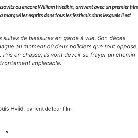
ssovitz ou encore William Friedkin, arrivent avec un premier fil
 a marqué les esprits dans tous les festivals dans lesquels il est
s suites de blessures en garde à vue. Son décès
hague au moment où deux policiers que tout oppose,
. Pris en chasse, ils vont devoir se frayer un chemin
ffrontement implacable.
parlent de leur film :
uis Hviid,