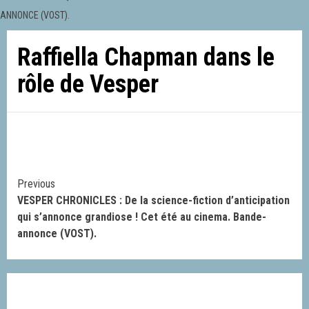
ANNONCE (VOST).
Raffiella Chapman dans le
rôle de Vesper
Continue
Previous
VESPER CHRONICLES : De la science-fiction d’anticipation
Reading
qui s’annonce grandiose ! Cet été au cinema. Bande-
annonce (VOST).