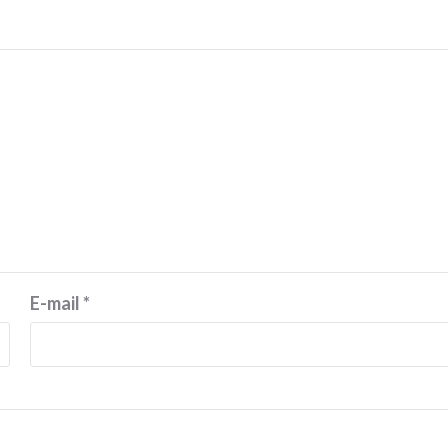
E-mail
*