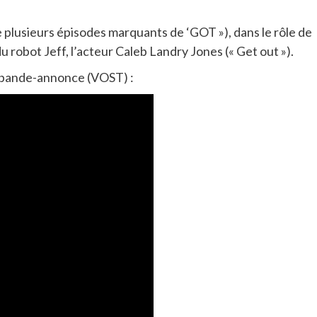
e plusieurs épisodes marquants de ‘GOT »), dans le rôle de
robot Jeff, l’acteur Caleb Landry Jones (« Get out »).
, bande-annonce (VOST) :