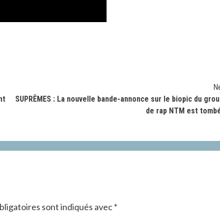
N
nt
SUPRÊMES : La nouvelle bande-annonce sur le biopic du gro
de rap NTM est tomb
ligatoires sont indiqués avec
*