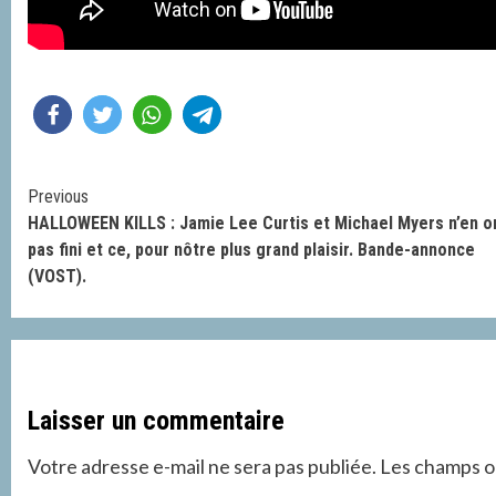
Continue
Previous
HALLOWEEN KILLS : Jamie Lee Curtis et Michael Myers n’en o
Reading
pas fini et ce, pour nôtre plus grand plaisir. Bande-annonce
(VOST).
Laisser un commentaire
Votre adresse e-mail ne sera pas publiée.
Les champs ob