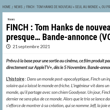
HOME
NEWS
FINCH : TOM HANKS DE NOUVEAU « SEUL AU MONDE », OU 
News
FINCH : Tom Hanks de nouvea
presque… Bande-annonce (V
21 septembre 2021
Prévu à la base pour une sortie au cinéma, ce film produit 
directement sur AppleTV+, dès le 5 Novembre. Bande-anno
L’histoire
:
Dans un monde post-apocalyptique, Finch un ingé
solaire qui a laissé le monde en friche. L’ingénieur
vit dans un
monde, qu’il partage avec son chien Goodyear. Un jour, Finch
dernier ne sera plus de ce monde. Alors que le trio se lance 
s’efforce de montrer à sa création, qui se nomme Jeff, la joie e