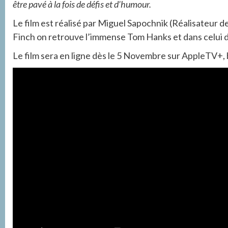
être pavé à la fois de défis et d’humour.
Le film est réalisé par Miguel Sapochnik (Réalisateur d
Finch on retrouve l’immense Tom Hanks et dans celui du 
Le film sera en ligne dès le 5 Novembre sur AppleTV+