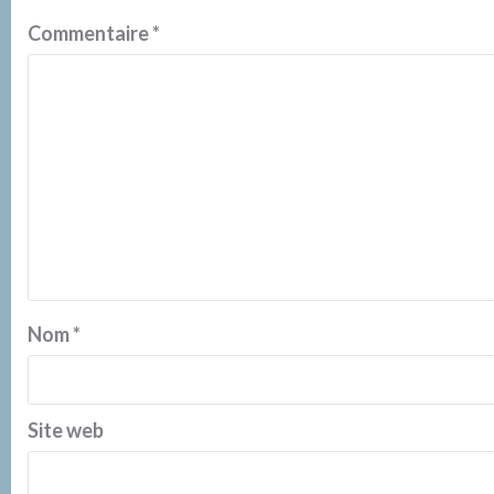
Commentaire
*
Nom
*
Site web