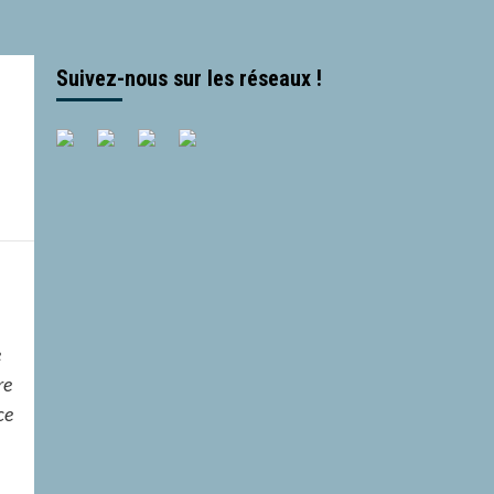
Suivez-nous sur les réseaux !
e
re
ce